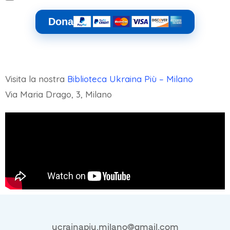
Dona
Visita la nostra
Biblioteca Ukraina Più – Milano
Via Maria Drago, 3, Milano
ucrainapiu.milano@gmail.com