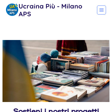
Ucraina Più - Milano
APS
Sostieni i nostri progetti