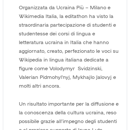
Organizzata da Ucraina Più – Milano e
Wikimedia Italia, la editathon ha visto la
straordinaria partecipazione di studenti e
studentesse dei corsi di lingua e
letteratura ucraina in Italia che hanno
aggiornato, creato, perfezionato le voci su
Wikipedia in lingua italiana dedicate a
figure come Volodymyr
Svidzinski,
Valerian Pidmohyl’nyj, Mykhajlo Jalovyj e
molti altri ancora.
Un risultato importante per la diffusione e
la conoscenza della cultura ucraina, reso
possibile grazie all’impegno degli studenti
e al prezioso supporto di Iryna Luts,