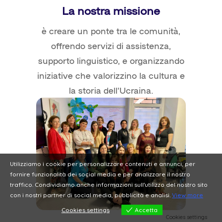
La nostra missione
è creare un ponte tra le comunità,
offrendo servizi di assistenza,
supporto linguistico, e organizzando
iniziative che valorizzino la cultura e
la storia dell’Ucraina.
Utilizziamo i cookie per personalizzare contenuti e annunci, per
fornire funzionalità dei social media e per analizzare il nostro
traffico. Condividiamo anche informazioni sull'utilizzo del nostro sito
con i nostri partner di social media, pubblicità e analisi.
View more
Cookies settings
Accetta
Cookies settings