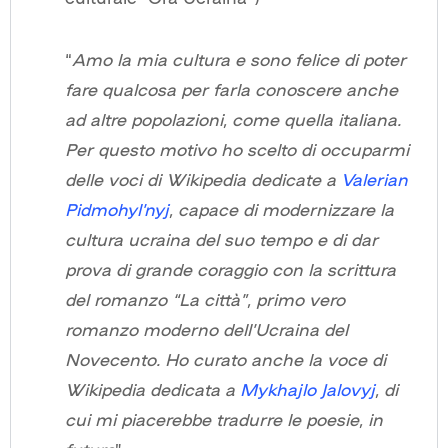
“
Amo la mia cultura e sono felice di poter
fare qualcosa per farla conoscere anche
ad altre popolazioni, come quella italiana.
Per questo motivo ho scelto di occuparmi
delle voci di Wikipedia dedicate a
Valerian
Pidmohyl’nyj
, capace di modernizzare la
cultura ucraina del suo tempo e di dar
prova di grande coraggio con la scrittura
del romanzo “La città”, primo vero
romanzo moderno dell’Ucraina del
Novecento. Ho curato anche la voce di
Wikipedia dedicata a
Mykhajlo Jalovyj
, di
cui mi piacerebbe tradurre le poesie, in