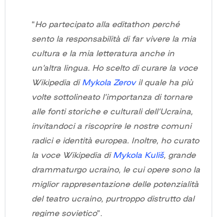
“
Ho partecipato alla editathon perché
sento la responsabilità di far vivere la mia
cultura e la mia letteratura anche in
un’altra lingua. Ho scelto di curare la voce
Wikipedia di
Mykola Zerov
il quale ha più
volte sottolineato l’importanza di tornare
alle fonti storiche e culturali dell’Ucraina,
invitandoci a riscoprire le nostre comuni
radici e identità europea. Inoltre, ho curato
la voce Wikipedia di
Mykola Kuliš
, grande
drammaturgo ucraino, le cui opere sono la
miglior rappresentazione delle potenzialità
del teatro ucraino, purtroppo distrutto dal
regime sovietico
”.