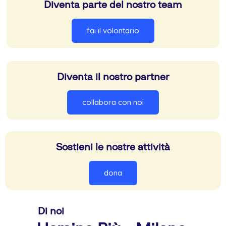
Diventa parte del nostro team
fai il volontario
Diventa il nostro partner
collabora con noi
Sostieni le nostre attività
dona
Di noi