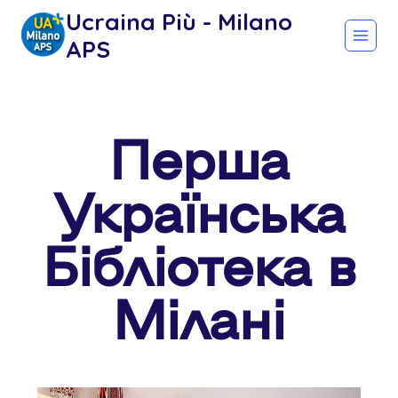
Ucraina Più - Milano
APS
Перша
Українська
Бібліотека в
Мілані