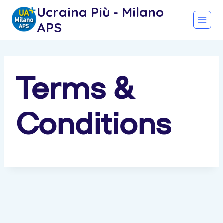
Salta
Ucraina Più - Milano
al
APS
contenuto
Terms &
Conditions