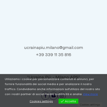
ucrainapiu.milano@gmail.com
+39 339 11 35 816
“Ucraina Più - Milano APS”
Utilizziamo i cookie per personalizzare contenuti e annunci, per
fornire funzionalità dei social media e per analizzare il nostro
traffico. Condividiamo anche informazioni sull'utilizzo del nostro sito
con i nostri partner di social media, pubblicità e analisi.
View more
Cookies settings
Accetta
Cookies settings