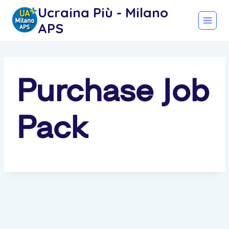
Salta
Ucraina Più - Milano
al
APS
contenuto
Purchase Job
Pack