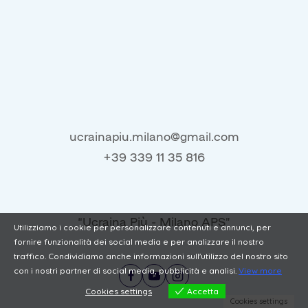
ucrainapiu.milano@gmail.com
+39 339 11 35 816
“Ucraina Più - Milano APS”
Utilizziamo i cookie per personalizzare contenuti e annunci, per
fornire funzionalità dei social media e per analizzare il nostro
traffico. Condividiamo anche informazioni sull'utilizzo del nostro sito
con i nostri partner di social media, pubblicità e analisi.
View more
Cookies settings
Accetta
Cookies settings